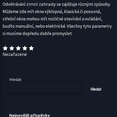
zimní zahrady
Odvětrávání
se zajišťuje různými způsoby.
Můžeme zde mít okna výklopná, klasická či posuvná,
střešní okna mohou mít rozličné otevírání a ovládání,
buďto manuální, nebo elektrické. Všechny tyto parametry
si musíme dopředu dobře promyslet.
Nezařazené
Hledat
Hledat
Nejnovější příspěvky