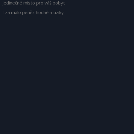
Jedinečné místo pro váš pobyt
I za málo peněz hodně muziky