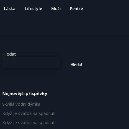
Láska
Lifestyle
Muži
Peníze
Hledat
Hledat
Nejnovější příspěvky
Skvělá vodní dýmka
Když je svatba na spadnutí
Když je svatba na spadnutí