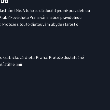
utí
astním těle. A toho se dá docílit jedině pravidelnou
 Krabičková dieta Praha vám nabízí pravidelnou
t. Protože s touto dietouvám ubyde starost o
krabičková dieta Praha
 s
. Protože dostatečné
 štíhlé linii.