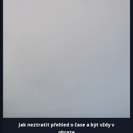
Jak neztratit přehled o čase a být vždy v
obraze