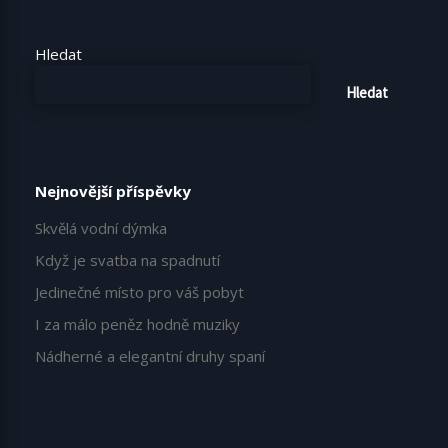
Hledat
Hledat
Nejnovější příspěvky
Skvělá vodní dýmka
Když je svatba na spadnutí
Jedinečné místo pro váš pobyt
I za málo peněz hodně muziky
Nádherné a elegantní druhy spaní