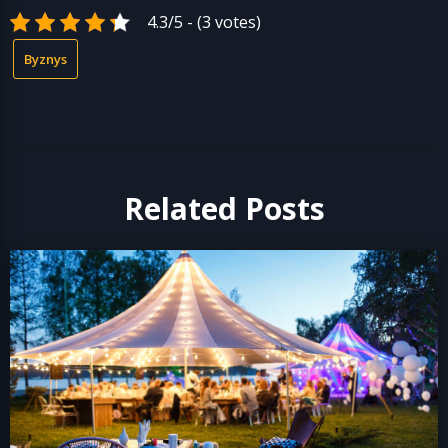
4.3/5 - (3 votes)
Byznys
Related Posts