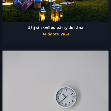
Užij si skvělou párty do rána
14 února, 2024