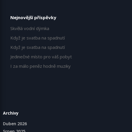
Nejnovější příspěvky
Skvělá vodní dýmka
Když je svatba na spadnutí
Když je svatba na spadnutí
Jedinečné místo pro váš pobyt
I za málo peněz hodně muziky
Archivy
Duben 2026
Srpen 2025