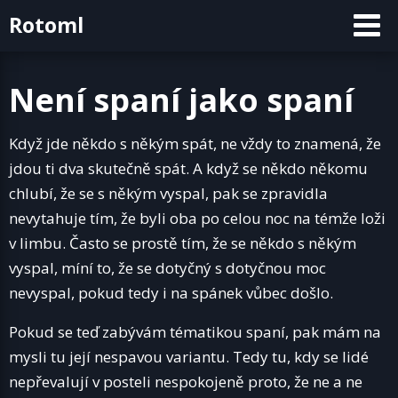
Skip
Rotoml
to
content
Není spaní jako spaní
Když jde někdo s někým spát, ne vždy to znamená, že
jdou ti dva skutečně spát. A když se někdo někomu
chlubí, že se s někým vyspal, pak se zpravidla
nevytahuje tím, že byli oba po celou noc na témže loži
v limbu. Často se prostě tím, že se někdo s někým
vyspal, míní to, že se dotyčný s dotyčnou moc
nevyspal, pokud tedy i na spánek vůbec došlo.
Pokud se teď zabývám tématikou spaní, pak mám na
mysli tu její nespavou variantu. Tedy tu, kdy se lidé
nepřevalují v posteli nespokojeně proto, že ne a ne