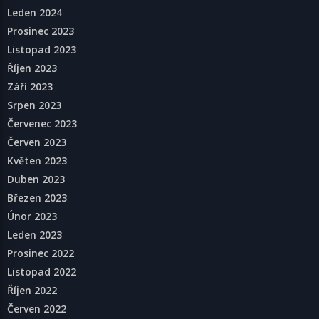
Leden 2024
Prosinec 2023
Listopad 2023
Říjen 2023
Září 2023
Srpen 2023
Červenec 2023
Červen 2023
Květen 2023
Duben 2023
Březen 2023
Únor 2023
Leden 2023
Prosinec 2022
Listopad 2022
Říjen 2022
Červen 2022