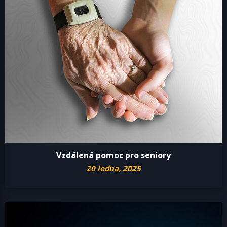
Vzdálená pomoc pro seniory
20 ledna, 2025