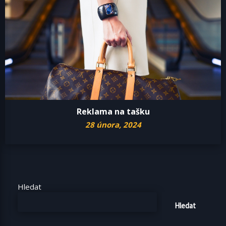
Reklama na tašku
28 února, 2024
Hledat
Hledat