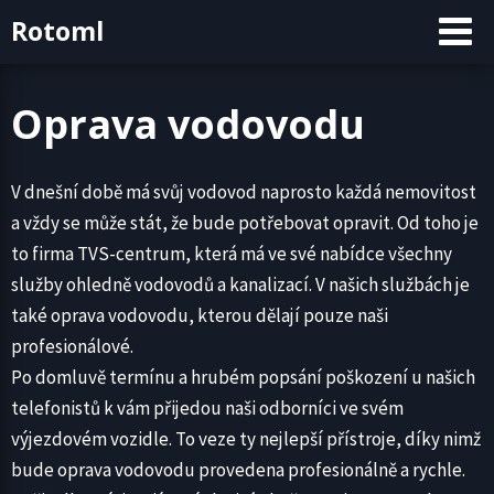
Skip
Rotoml
to
content
Oprava vodovodu
V dnešní době má svůj vodovod naprosto každá nemovitost
a vždy se může stát, že bude potřebovat opravit. Od toho je
to firma TVS-centrum, která má ve své nabídce všechny
služby ohledně vodovodů a kanalizací. V našich službách je
také oprava vodovodu, kterou dělají pouze naši
profesionálové.
Po domluvě termínu a hrubém popsání poškození u našich
telefonistů k vám přijedou naši odborníci ve svém
výjezdovém vozidle. To veze ty nejlepší přístroje, díky nimž
bude oprava vodovodu provedena profesionálně a rychle.