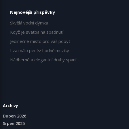
Nejnovější příspěvky
Skvělá vodní dýmka
Když je svatba na spadnutí
Jedinečné místo pro váš pobyt
I za málo peněz hodně muziky
Nádherné a elegantní druhy spaní
Archivy
Duben 2026
Srpen 2025