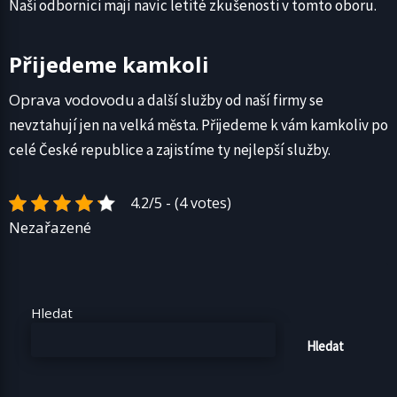
Naši odborníci mají navíc letité zkušenosti v tomto oboru.
Přijedeme kamkoli
Oprava vodovodu
a další služby od naší firmy se
nevztahují jen na velká města. Přijedeme k vám kamkoliv po
celé České republice a zajistíme ty nejlepší služby.
4.2/5 - (4 votes)
Nezařazené
Hledat
Hledat