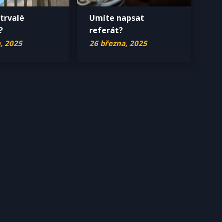
 trvalé
Umíte napsat
?
referát?
, 2025
26 března, 2025