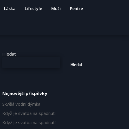
Láska
Lifestyle
Muži
Peníze
Hledat
Hledat
Nejnovější příspěvky
Skvělá vodní dýmka
Když je svatba na spadnutí
Když je svatba na spadnutí