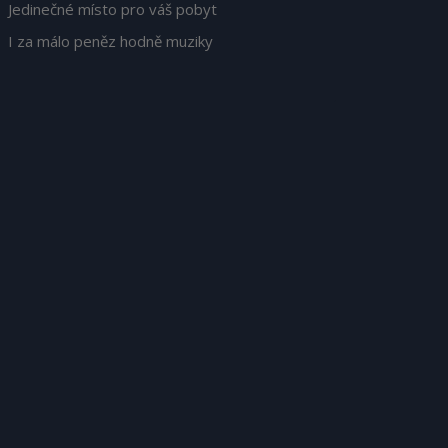
Jedinečné místo pro váš pobyt
I za málo peněz hodně muziky