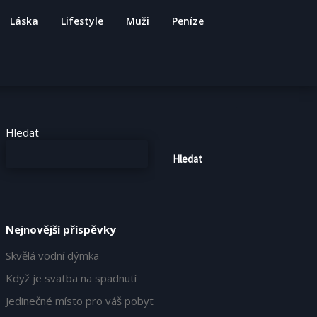
Láska
Lifestyle
Muži
Peníze
Hledat
Hledat
Nejnovější příspěvky
Skvělá vodní dýmka
Když je svatba na spadnutí
Jedinečné místo pro váš pobyt