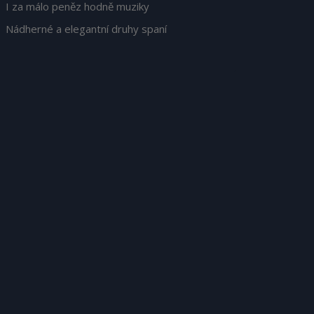
I za málo peněz hodně muziky
Nádherné a elegantní druhy spaní