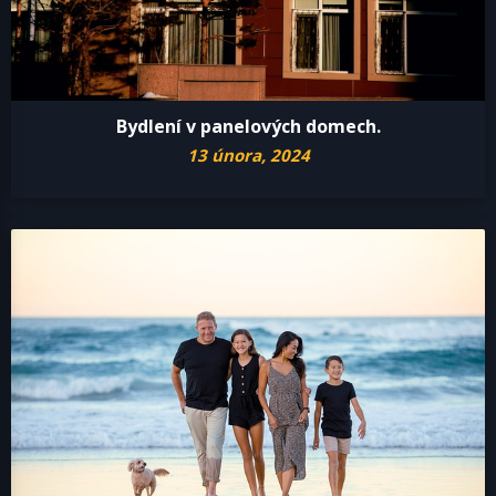
Bydlení v panelových domech.
13 února, 2024