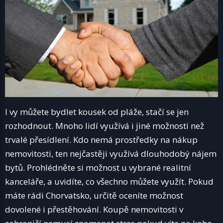
I vy můžete bydlet kousek od pláže, stačí se jen
rozhodnout. Mnoho lidí využívá i jiné možnosti než
trvalé přesídlení. Kdo nemá prostředky na nákup
nemovitosti, ten nejčastěji využívá dlouhodobý nájem
bytů. Prohlédněte si možnost u vybrané realitní
kanceláře, a uvidíte, co všechno můžete využít. Pokud
máte rádi Chorvatsko, určitě oceníte možnost
dovolené i přestěhování.
Koupě nemovitosti v