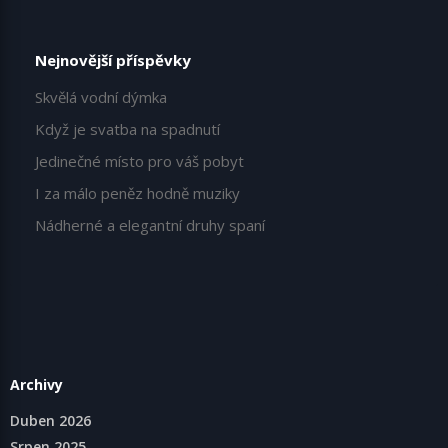
Nejnovější příspěvky
Skvělá vodní dýmka
Když je svatba na spadnutí
Jedinečné místo pro váš pobyt
I za málo peněz hodně muziky
Nádherné a elegantní druhy spaní
Archivy
Duben 2026
Srpen 2025