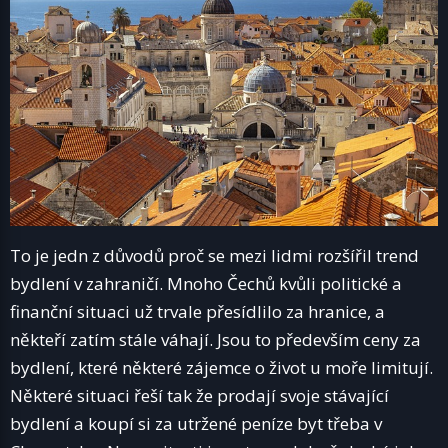
To je jedn z důvodů proč se mezi lidmi rozšířil trend
bydlení v zahraničí. Mnoho Čechů kvůli politické a
finanční situaci už trvale přesídlilo za hranice, a
někteří zatím stále váhají. Jsou to především ceny za
bydlení, které některé zájemce o život u moře limitují.
Některé situaci řeší tak že prodají svoje stávající
bydlení a koupí si za utržené peníze byt třeba v