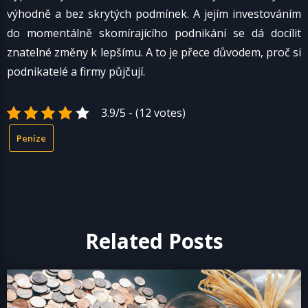
výhodně a bez skrytých podmínek. A jejím investováním
do momentálně skomírajícího podnikání se dá docílit
znatelné změny k lepšímu. A to je přece důvodem, proč si
podnikatelé a firmy půjčují.
3.9/5 - (12 votes)
Peníze
Related Posts