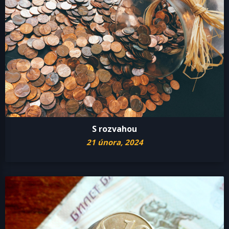
S rozvahou
21 února, 2024