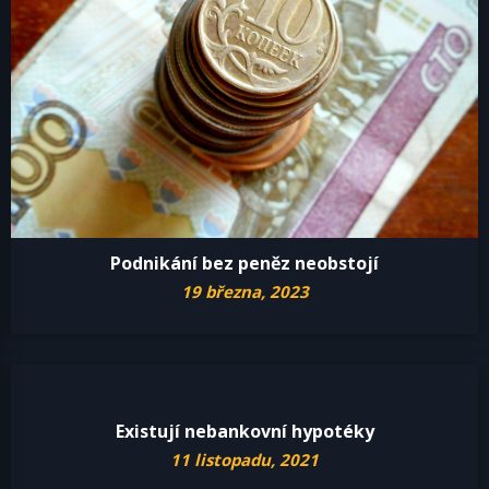
Podnikání bez peněz neobstojí
19 března, 2023
Existují nebankovní hypotéky
11 listopadu, 2021