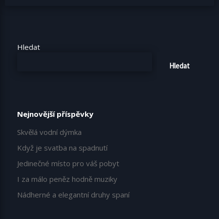
Hledat
Hledat
Nejnovější příspěvky
Skvělá vodní dýmka
Když je svatba na spadnutí
Jedinečné místo pro váš pobyt
I za málo peněz hodně muziky
Nádherné a elegantní druhy spaní