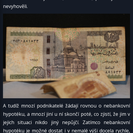
nevyhověli.
A tudíž mnozí podnikatelé žádají rovnou o nebankovní
hypotéku, a mnozí jiní u ní skončí poté, co zjistí, že jim v
jejich situaci nikdo jiný nepůjčí. Zatímco nebankovní
hypotéku je možné dostat i v nemalé výši docela rychle,