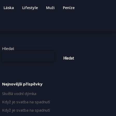
Láska
Lifestyle
Muži
Peníze
Hledat
Hledat
Nejnovější příspěvky
Skvělá vodní dýmka
Když je svatba na spadnutí
Když je svatba na spadnutí