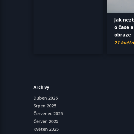
Jak nezt
o čase a
obraze
21 květn
Archivy
Duben 2026
Srpen 2025
Červenec 2025
Červen 2025
Květen 2025