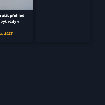
ratit přehled
 být vždy v
a, 2023