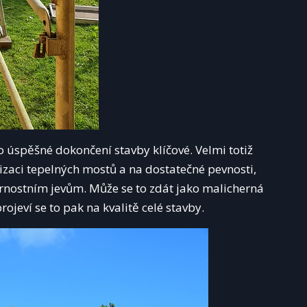
ro úspěšné dokončení stavby klíčové. Velmi totiž
izaci tepelných mostů a na dostatečné pevnosti,
nostním jevům. Může se to zdát jako malicherná
rojeví se to pak na kvalitě celé stavby.