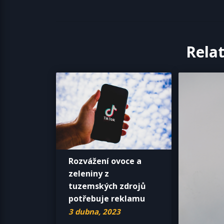
Rela
Rozvážení ovoce a
zeleniny z
tuzemských zdrojů
potřebuje reklamu
3 dubna, 2023