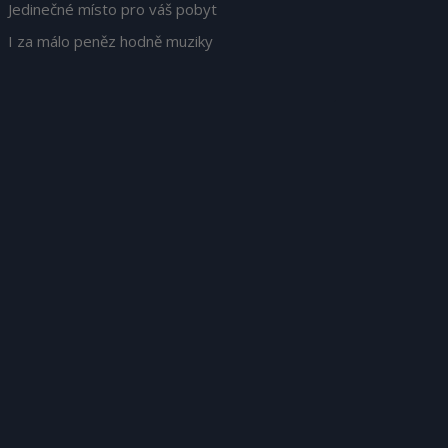
Jedinečné místo pro váš pobyt
I za málo peněz hodně muziky