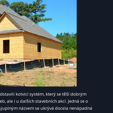
tavili kotvicí systém, který se těší dobrým
, ale i u dalších stavebních akcí. Jedná se o
o tajuplným názvem se ukrývá docela nenápadná