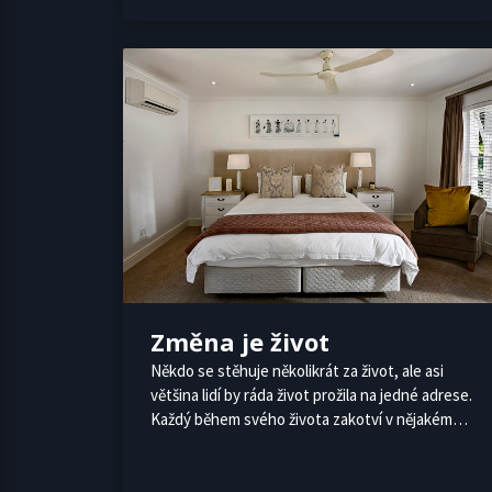
Změna je život
Někdo se stěhuje několikrát za život, ale asi
většina lidí by ráda život prožila na jedné adrese.
Každý během svého života zakotví v nějakém…