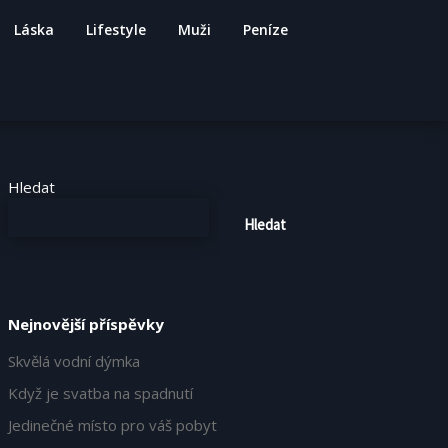
Láska
Lifestyle
Muži
Peníze
Hledat
Hledat
Nejnovější příspěvky
Skvělá vodní dýmka
Když je svatba na spadnutí
Jedinečné místo pro váš pobyt