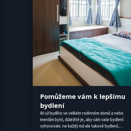
Pomůžeme vám k lepšímu
bydlení
Ať už bydlíte ve velkém rodinném domě a nebo
menším bytě, důležité je, aby vám vaše bydlení
vyhovovalo. ne každý má ale takové bydlení,…