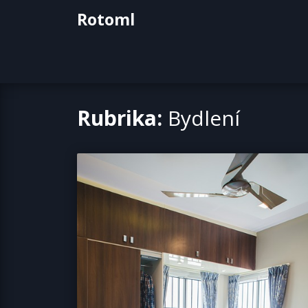
Skip
Rotoml
to
content
Rubrika:
Bydlení