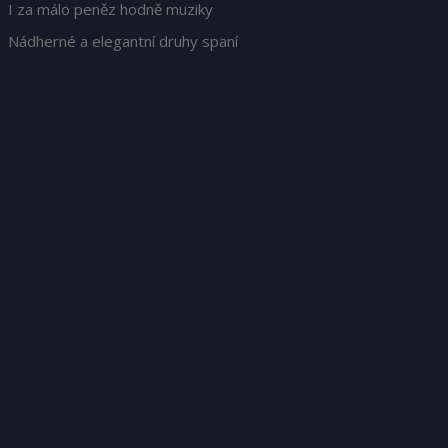
I za málo peněz hodně muziky
Nádherné a elegantní druhy spaní