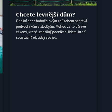
Chcete levnější dům?
Dnešní doba bohužel svým způsobem nahrává
podvodníkům a zlodějům. Mohou za to děravé
zákony, které umožňují podnikat i lidem, kteří
soustavně okrádají svo je…