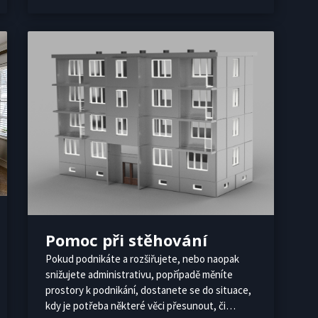
Pomoc při stěhování
Pokud podnikáte a rozšiřujete, nebo naopak
snižujete administrativu, popřípadě měníte
prostory k podnikání, dostanete se do situace,
kdy je potřeba některé věci přesunout, či…