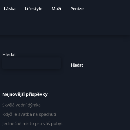
Láska
Lifestyle
Muži
Peníze
Hledat
Hledat
Nejnovější příspěvky
Skvělá vodní dýmka
Když je svatba na spadnutí
Jedinečné místo pro váš pobyt