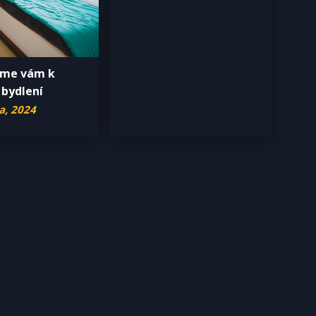
me vám k
 bydlení
a, 2024