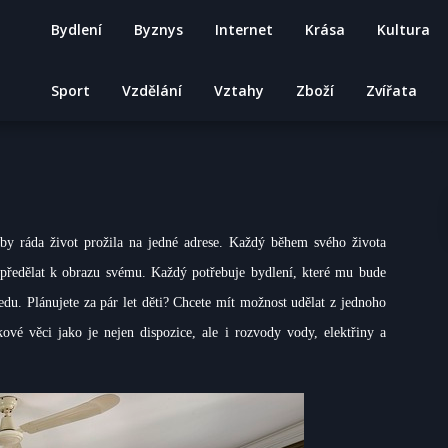
Bydlení
Byznys
Internet
Krása
Kultura
Sport
Vzdělání
Vztahy
Zboží
Zvířata
dí by ráda život prožila na jedné adrese. Každý během svého života
 předělat k obrazu svému. Každý potřebuje bydlení, které mu bude
du. Plánujete za pár let děti? Chcete mít možnost udělat z jednoho
vé věci jako je nejen dispozice, ale i rozvody vody, elektřiny a