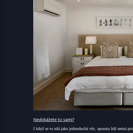
Nedokážete to sami?
I když se to zdá jako jednoduchá věc, spousta lidí nemá pro