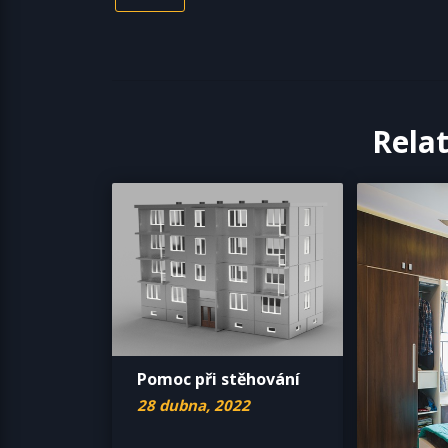
Rela
Pomoc při stěhování
28 dubna, 2022