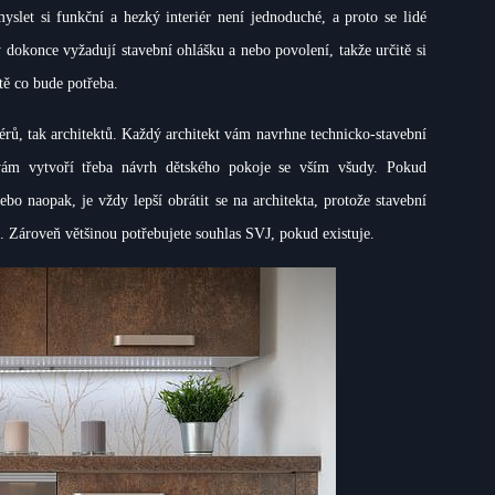
let si funkční a hezký interiér není jednoduché, a proto se lidé
y dokonce vyžadují stavební ohlášku a nebo povolení, takže určitě si
tě co bude potřeba.
rů, tak architektů. Každý architekt vám navrhne technicko-stavební
 vám vytvoří třeba návrh dětského pokoje se vším všudy. Pokud
bo naopak, je vždy lepší obrátit se na architekta, protože stavební
 Zároveň většinou potřebujete souhlas SVJ, pokud existuje.