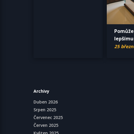
Pomůže
lepšímu
25 březn
Archivy
Duben 2026
Srpen 2025
Červenec 2025
Červen 2025
Květen 2025