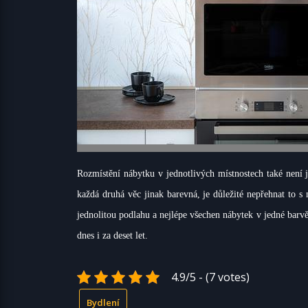
Rozmístění nábytku v jednotlivých místnostech také není
každá druhá věc jinak barevná, je důležité nepřehnat to s
jednolitou podlahu a nejlépe všechen nábytek v jedné barv
dnes i za deset let.
4.9/5 - (7 votes)
Bydlení