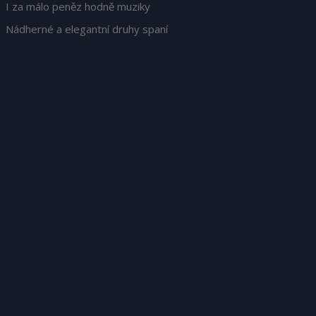
I za málo peněz hodně muziky
Nádherné a elegantní druhy spaní