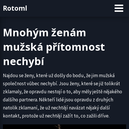
Skip
Rotoml
to
content
Mnohým ženám
mužská přítomnost
nechybí
Najdou se ženy, které už došly do bodu, že jim mužská
společnost vůbec nechybí. Jsou ženy, které se již tolikrát
zklamaly, že opravdu nestojí o to, aby měly ještě nějakého
dalšího partnera. Někteří lidé jsou opravdu z druhých
natolik zklamaní, že už nechtějí navázat nějaký další
kontakt, protože už nechtějí zažít to, co zažili dříve.