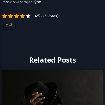
rána do večera jen rýpe.
4/5 - (6 votes)
Muži
Related Posts