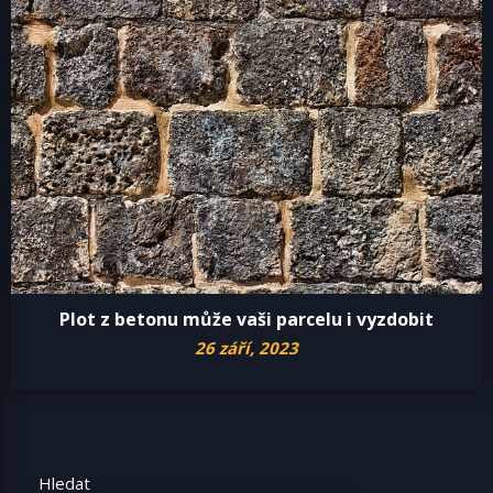
Plot z betonu může vaši parcelu i vyzdobit
26 září, 2023
Hledat