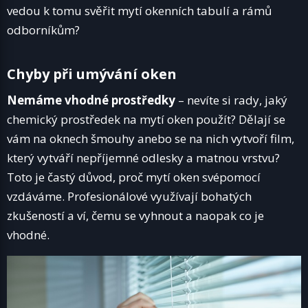
vedou k tomu svěřit mytí okenních tabulí a rámů
odborníkům?
Chyby při umývání oken
Nemáme vhodné prostředky
– nevíte si rady, jaký
chemický prostředek na mytí oken použít? Dělají se
vám na oknech šmouhy anebo se na nich vytvoří film,
který vytváří nepříjemné odlesky a matnou vrstvu?
Toto je častý důvod, proč mytí oken svépomocí
vzdáváme. Profesionálové využívají bohatých
zkušeností a ví, čemu se vyhnout a naopak co je
vhodné.