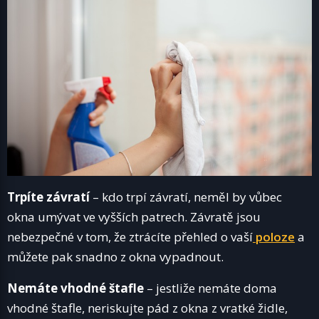
Trpíte závratí
– kdo trpí závratí, neměl by vůbec
okna umývat ve vyšších patrech. Závratě jsou
nebezpečné v tom, že ztrácíte přehled o vaší
poloze
a
můžete pak snadno z okna vypadnout.
Nemáte vhodné štafle
– jestliže nemáte doma
vhodné štafle, neriskujte pád z okna z vratké židle,