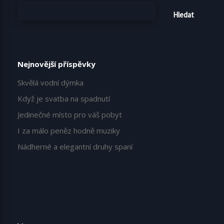
Hledat
Nejnovější příspěvky
Skvělá vodní dýmka
Když je svatba na spadnutí
Jedinečné místo pro váš pobyt
I za málo peněz hodně muziky
Nádherné a elegantní druhy spaní