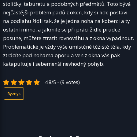
stoličky, taburetu a podobných předmětů. Toto bývá
nejčastější problém pádů z oken, kdy si lidé postaví
na podlahu židli tak, že je jedna noha na koberci a ty
ostatní mimo, a jakmile se při práci židle prudce
posune, můžete ztratit rovnováhu a z okna vypadnout.
Problematické je vždy výše umístěné těžiště těla, kdy
ztrácíte pod nohama oporu a ven z okna vás pak
katapultuje i sebemenší nevhodný pohyb.
4.8/5 - (9 votes)
Byznys