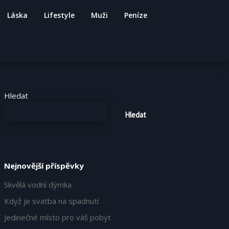
Láska
Lifestyle
Muži
Peníze
Hledat
Hledat
Nejnovější příspěvky
Skvělá vodní dýmka
Když je svatba na spadnutí
Jedinečné místo pro váš pobyt