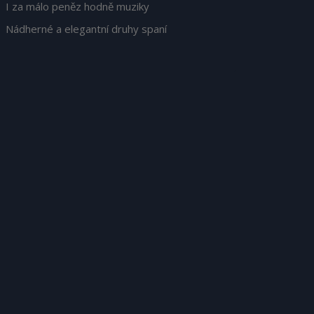
I za málo peněz hodně muziky
Nádherné a elegantní druhy spaní