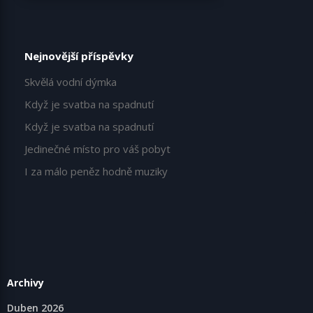
Nejnovější příspěvky
Skvělá vodní dýmka
Když je svatba na spadnutí
Když je svatba na spadnutí
Jedinečné místo pro váš pobyt
I za málo peněz hodně muziky
Archivy
Duben 2026