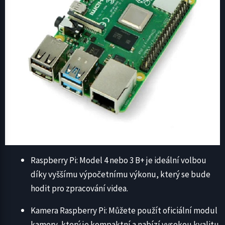
Raspberry Pi: Model 4 nebo 3 B+ je ideální volbou
díky vyššímu výpočetnímu výkonu, který se bude
hodit pro zpracování videa.
Kamera Raspberry Pi: Můžete použít oficiální modul
kamery, který je kompaktní a nabízí vysokou kvalitu