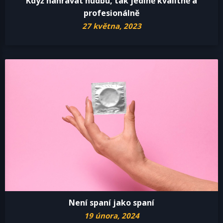
Když nahrávat hudbu, tak jedině kvalitně a
profesionálně
27 května, 2023
Není spaní jako spaní
19 února, 2024