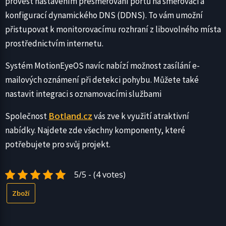
provést nastavením přesměrování portů na směrovači a
konfigurací dynamického DNS (DDNS). To vám umožní
přistupovat k monitorovacímu rozhraní z libovolného místa
prostřednictvím internetu.
Systém MotionEyeOS navíc nabízí možnost zasílání e-
mailových oznámení při detekci pohybu. Můžete také
nastavit integraci s oznamovacími službami
Botland.cz
Společnost
vás zve k využití atraktivní
nabídky. Najdete zde všechny komponenty, které
potřebujete pro svůj projekt.
5/5 - (4 votes)
Zboží