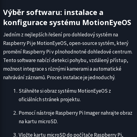
Výběr softwaru: instalace a
konfigurace systému MotionEyeOS
Jedním z nejlepších řešení pro dohledový systém na
Raspberry Pi je MotionEyeOS, open-source systém, který
promění Raspberry Pi v plnohodnotné dohledové centrum.
Tento software nabízí detekci pohybu, vzdálený přístup,
možnost integrace s různými kamerami a automatické
nahrávání záznamů. Proces instalace je jednoduchý.
Stáhněte si obraz systému MotionEyeOS z
oficiálních stránek projektu.
Pomocí nástroje Raspberry Pi Imager nahrajte obraz
na kartu microSD.
Vložte kartu microSD do počítače Raspberry Pi,