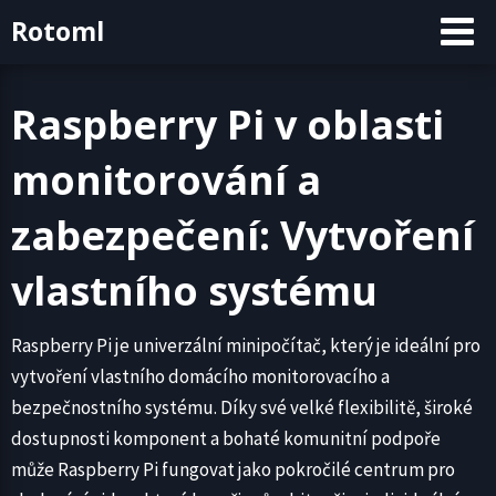
Skip
Rotoml
to
content
Raspberry Pi v oblasti
monitorování a
zabezpečení: Vytvoření
vlastního systému
Raspberry Pi je univerzální minipočítač, který je ideální pro
vytvoření vlastního domácího monitorovacího a
bezpečnostního systému. Díky své velké flexibilitě, široké
dostupnosti komponent a bohaté komunitní podpoře
může Raspberry Pi fungovat jako pokročilé centrum pro