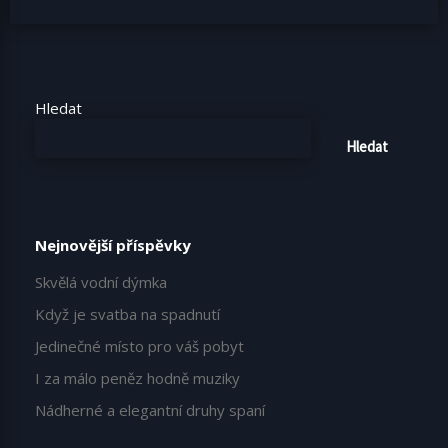
Hledat
Hledat
Nejnovější příspěvky
Skvělá vodní dýmka
Když je svatba na spadnutí
Jedinečné místo pro váš pobyt
I za málo peněz hodně muziky
Nádherné a elegantní druhy spaní