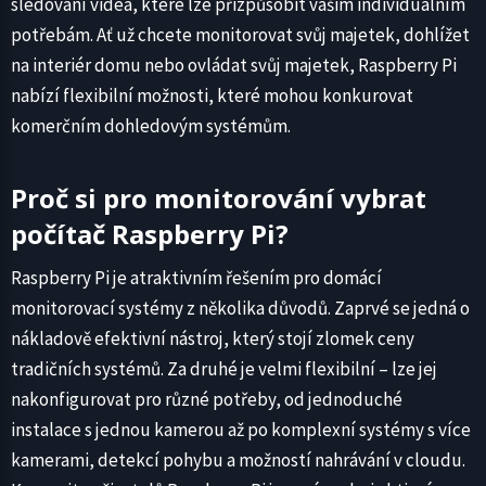
sledování videa, které lze přizpůsobit vašim individuálním
potřebám. Ať už chcete monitorovat svůj majetek, dohlížet
na interiér domu nebo ovládat svůj majetek, Raspberry Pi
nabízí flexibilní možnosti, které mohou konkurovat
komerčním dohledovým systémům.
Proč si pro monitorování vybrat
počítač Raspberry Pi?
Raspberry Pi je atraktivním řešením pro domácí
monitorovací systémy z několika důvodů. Zaprvé se jedná o
nákladově efektivní nástroj, který stojí zlomek ceny
tradičních systémů. Za druhé je velmi flexibilní – lze jej
nakonfigurovat pro různé potřeby, od jednoduché
instalace s jednou kamerou až po komplexní systémy s více
kamerami, detekcí pohybu a možností nahrávání v cloudu.