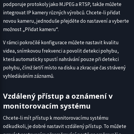
podporuje protokoly jako MJPEG a RTSP, takže můžete
integrovat IP kamery různých výrobců. Chcete-li přidat
novou kameru, jednoduše přejděte do nastavení a vyberte
možnost „Přidat kameru“.
V rámci pokročilé konfigurace můžete nastavit kvalitu
videa, snímkovou frekvenci a povolit detekci pohybu,
která automaticky spustí nahrávání pouze při detekci
pohybu, čímž šetří místo na disku a zkracuje čas strávený
vyhledáváním záznamů.
Vzdálený přístup a oznámení v
monitorovacím systému
Chcete-li mít přístup k monitorovacímu systému
odkudkoli, je dobré nastavit vzdálený přístup. To můžete