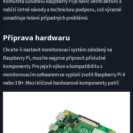
Komunita uživatelů Raspberry Pi je navíc velmi aktivní a
nabízí četné návody a technickou podporu, což výrazně
usnadňuje řešení případných problémů.
Příprava hardwaru
Chcete-li nastavit monitorovací systém založený na
Raspberry Pi, musíte nejprve připravit příslušné
komponenty. Pro jejich výkon a kompatibilitu s
monitorovacím softwarem se vyplatí zvolit Raspberry Pi 4
nebo 3 B+. Mezi klíčové hardwarové komponenty patří: