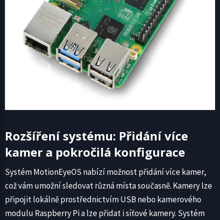
Rozšíření systému: Přidání více
kamer a pokročilá konfigurace
Systém MotionEyeOS nabízí možnost přidání více kamer,
což vám umožní sledovat různá místa současně. Kamery lze
připojit lokálně prostřednictvím USB nebo kamerového
modulu Raspberry Pi a lze přidat i síťové kamery. Systém