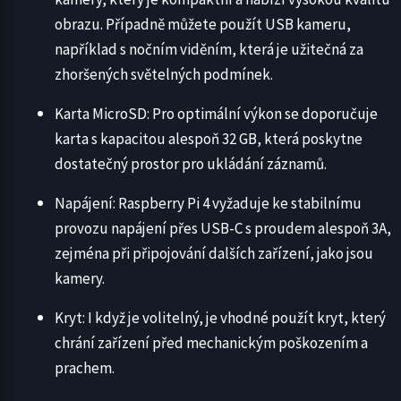
obrazu. Případně můžete použít USB kameru,
například s nočním viděním, která je užitečná za
zhoršených světelných podmínek.
Karta MicroSD: Pro optimální výkon se doporučuje
karta s kapacitou alespoň 32 GB, která poskytne
dostatečný prostor pro ukládání záznamů.
Napájení: Raspberry Pi 4 vyžaduje ke stabilnímu
provozu napájení přes USB-C s proudem alespoň 3A,
zejména při připojování dalších zařízení, jako jsou
kamery.
Kryt: I když je volitelný, je vhodné použít kryt, který
chrání zařízení před mechanickým poškozením a
prachem.