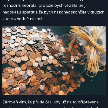
rozhodně nebrala, protože bych věděla, že ji
nedokážu splatit a že bych nakonec skončila v dluzích,
a to rozhodně nechci.
Zároveň vím, že přijde čas, kdy už na to připravena