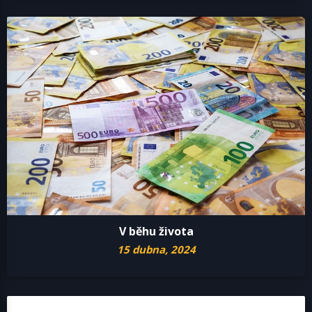
V běhu života
15 dubna, 2024