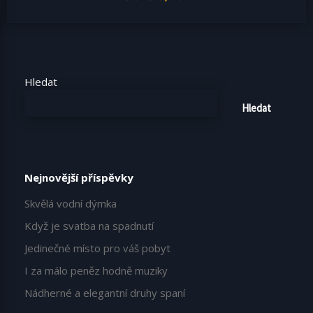
Hledat
Hledat
Nejnovější příspěvky
Skvělá vodní dýmka
Když je svatba na spadnutí
Jedinečné místo pro váš pobyt
I za málo peněz hodně muziky
Nádherné a elegantní druhy spaní