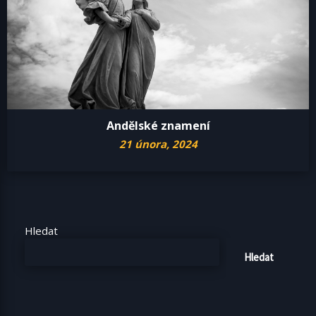
Andělské znamení
21 února, 2024
Hledat
Hledat