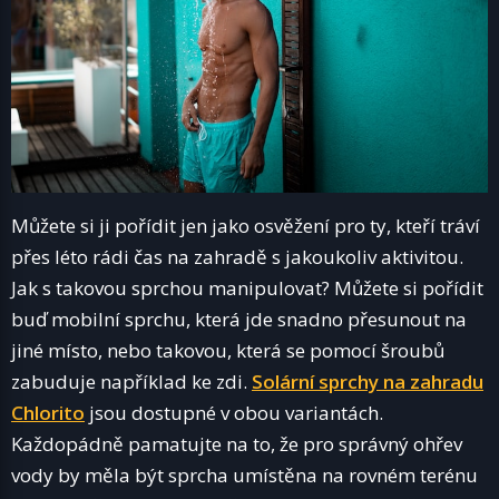
Můžete si ji pořídit jen jako osvěžení pro ty, kteří tráví
přes léto rádi čas na zahradě s jakoukoliv aktivitou.
Jak s takovou sprchou manipulovat? Můžete si pořídit
buď mobilní sprchu, která jde snadno přesunout na
jiné místo, nebo takovou, která se pomocí šroubů
zabuduje například ke zdi.
Solární sprchy na zahradu
Chlorito
jsou dostupné v obou variantách.
Každopádně pamatujte na to, že pro správný ohřev
vody by měla být sprcha umístěna na rovném terénu