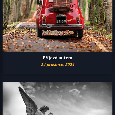
Příjezd autem
24 prosince, 2024