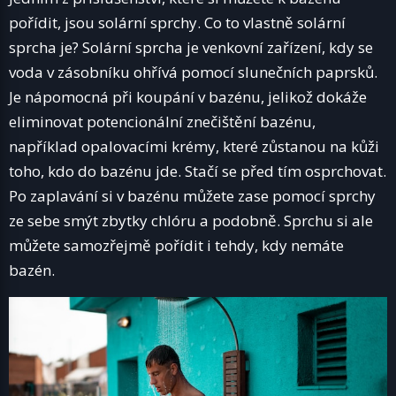
pořídit, jsou solární sprchy. Co to vlastně solární
sprcha je? Solární sprcha je venkovní zařízení, kdy se
voda v zásobníku ohřívá pomocí slunečních paprsků.
Je nápomocná při koupání v bazénu, jelikož dokáže
eliminovat potencionální znečištění bazénu,
například opalovacími krémy, které zůstanou na kůži
toho, kdo do bazénu jde. Stačí se před tím osprchovat.
Po zaplavání si v bazénu můžete zase pomocí sprchy
ze sebe smýt zbytky chlóru a podobně. Sprchu si ale
můžete samozřejmě pořídit i tehdy, kdy nemáte
bazén.