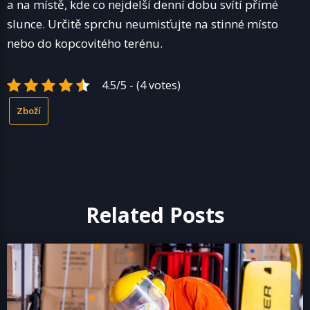
a na místě, kde co nejdelší denní dobu svítí přímé
slunce. Určitě sprchu neumisťujte na stinné místo
nebo do kopcovitého terénu.
4.5/5 - (4 votes)
Zboží
Related Posts