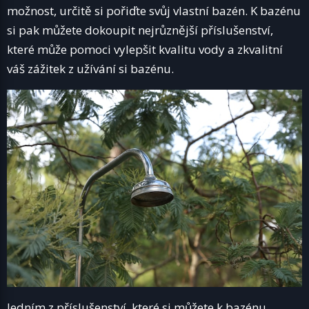
možnost, určitě si pořiďte svůj vlastní bazén. K bazénu
si pak můžete dokoupit nejrůznější příslušenství,
které může pomoci vylepšit kvalitu vody a zkvalitní
váš zážitek z užívání si bazénu.
Jedním z příslušenství, které si můžete k bazénu