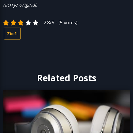
nich je originál.
2.8/5 - (5 votes)
Zboží
Related Posts