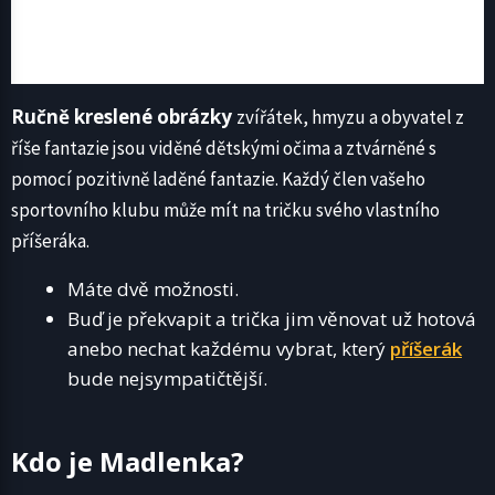
Ručně kreslené obrázky
zvířátek, hmyzu a obyvatel z
říše fantazie jsou viděné dětskými očima a ztvárněné s
pomocí pozitivně laděné fantazie. Každý člen vašeho
sportovního klubu může mít na tričku svého vlastního
příšeráka.
Máte dvě možnosti.
Buď je překvapit a trička jim věnovat už hotová
anebo nechat každému vybrat, který
příšerák
bude nejsympatičtější.
Kdo je Madlenka?