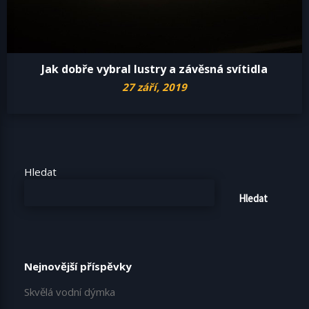
Jak dobře vybral lustry a závěsná svítidla
27 září, 2019
Hledat
Hledat
Nejnovější příspěvky
Skvělá vodní dýmka