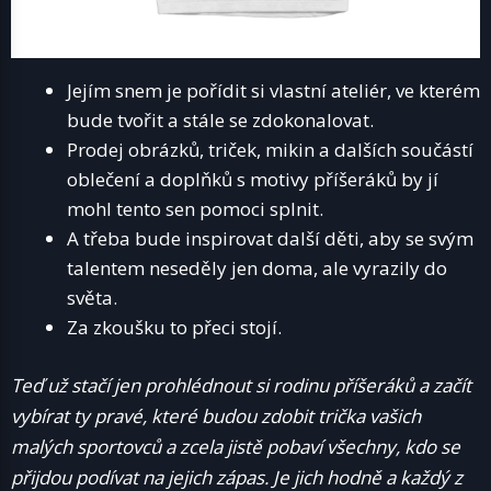
Jejím snem je pořídit si vlastní ateliér, ve kterém
bude tvořit a stále se zdokonalovat.
Prodej obrázků, triček, mikin a dalších součástí
oblečení a doplňků s motivy příšeráků by jí
mohl tento sen pomoci splnit.
A třeba bude inspirovat další děti, aby se svým
talentem neseděly jen doma, ale vyrazily do
světa.
Za zkoušku to přeci stojí.
Teď už stačí jen prohlédnout si rodinu příšeráků a začít
vybírat ty pravé, které budou zdobit trička vašich
malých sportovců a zcela jistě pobaví všechny, kdo se
přijdou podívat na jejich zápas. Je jich hodně a každý z