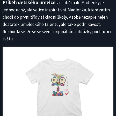
Příběh dětského umělce
v osobě malé Madlenky je
jednoduchý, ale velice inspirativní. Madlenka, která zatím
chodí do první třídy základní školy, v sobě nezapře nejen
dostatek uměleckého talentu, ale také podnikavost.
Rozhodla se, že se se svými originálními obrázky pochlubí i
světu.