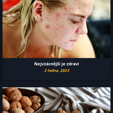
Nejvzácnější je zdraví
2 ledna, 2023