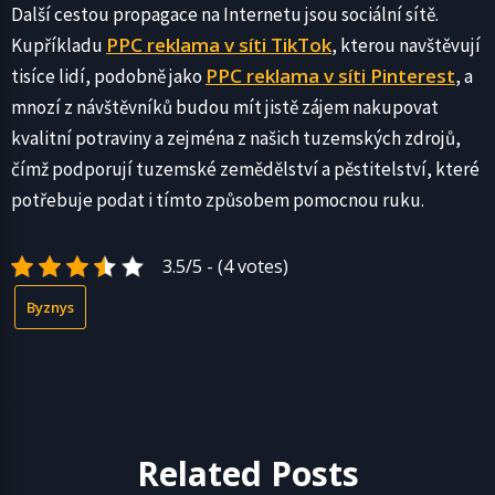
Další cestou propagace na Internetu jsou sociální sítě.
PPC reklama v síti TikTok
Kupříkladu
, kterou navštěvují
PPC reklama v síti Pinterest
tisíce lidí, podobně jako
, a
mnozí z návštěvníků budou mít jistě zájem nakupovat
kvalitní potraviny a zejména z našich tuzemských zdrojů,
čímž podporují tuzemské zemědělství a pěstitelství, které
potřebuje podat i tímto způsobem pomocnou ruku.
3.5/5 - (4 votes)
Byznys
Related Posts