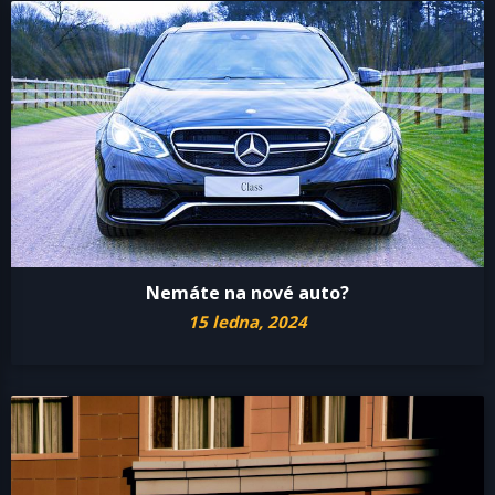
Nemáte na nové auto?
15 ledna, 2024