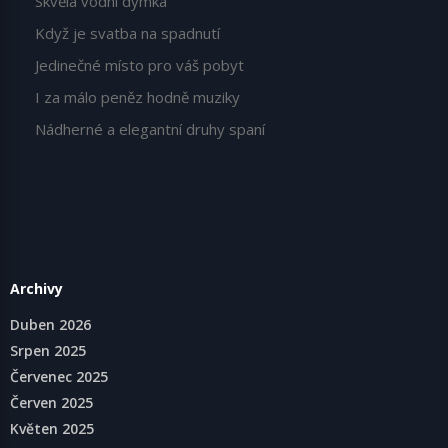
Skvělá vodní dýmka
Když je svatba na spadnutí
Jedinečné místo pro váš pobyt
I za málo peněz hodně muziky
Nádherné a elegantní druhy spaní
Archivy
Duben 2026
Srpen 2025
Červenec 2025
Červen 2025
Květen 2025