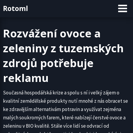
Skip
Rotoml
to
content
Rozvážení ovoce a
zeleniny z tuzemských
zdrojů potřebuje
reklamu
Současná hospodářská krize a spolu s ní i velký zájem o
kvalitní zemědělské produkty nutí mnohé z nás obracet se
ke zdravějším alternativám potravin a využívat zejména
malých soukromých farem, které nabízejí čerstvé ovoce a
zeleninu v BIO kvalitě. Stále více lidí se odvrací od