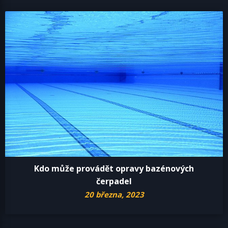
Kdo může provádět opravy bazénových
čerpadel
20 března, 2023